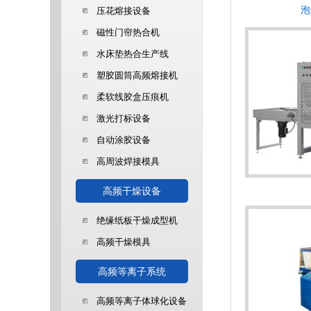
泡
压花熔接设备
磁性门帘热合机
水床垫热合生产线
塑胶圆筒高频熔接机
柔软线胶盒压痕机
激光打标设备
自动涂胶设备
高周波焊接模具
高频干燥设备
绝缘纸板干燥成型机
高频干燥模具
高频等离子系统
高频等离子体球化设备