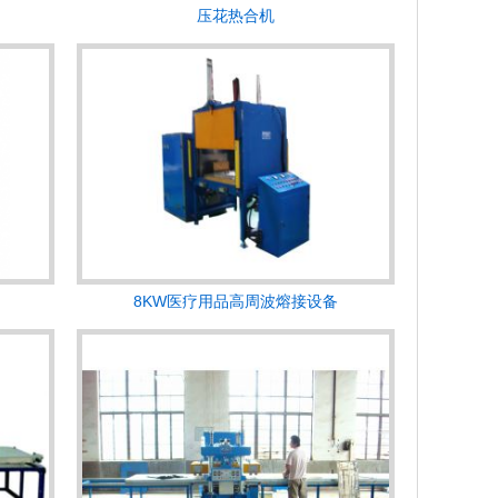
压花热合机
8KW医疗用品高周波熔接设备