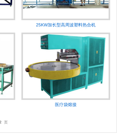
25KW加长型高周波塑料热合机
医疗袋熔接
2
页