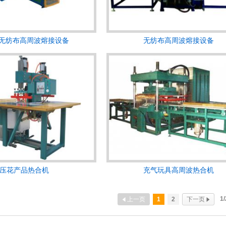
W无纺布高周波熔接设备
无纺布高周波熔接设备
压花产品热合机
充气玩具高周波热合机
1/
上一页
1
2
下一页

