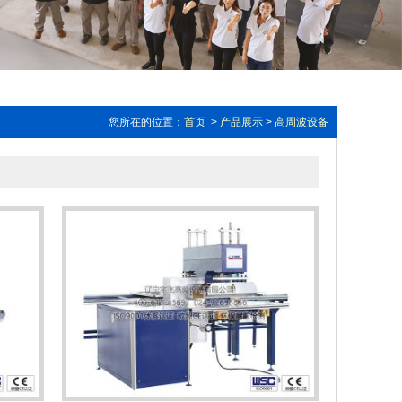
您所在的位置：
首页
>
产品展示
>
高周波设备