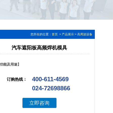
您所在的位置：
首页
>
产品展示
>
高周波设备
汽车遮阳板高频焊机模具
功能及用途】
400-611-4569
订购热线：
024-72698866
立即咨询