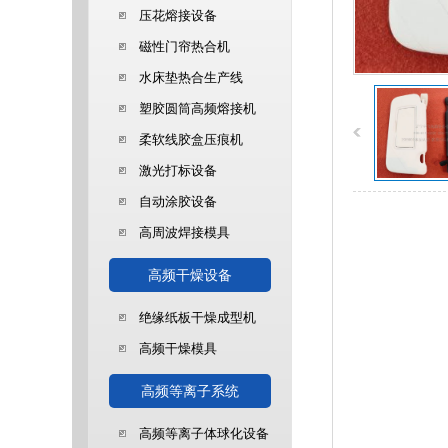
压花熔接设备
磁性门帘热合机
水床垫热合生产线
塑胶圆筒高频熔接机
柔软线胶盒压痕机
激光打标设备
自动涂胶设备
高周波焊接模具
高频干燥设备
绝缘纸板干燥成型机
高频干燥模具
高频等离子系统
高频等离子体球化设备